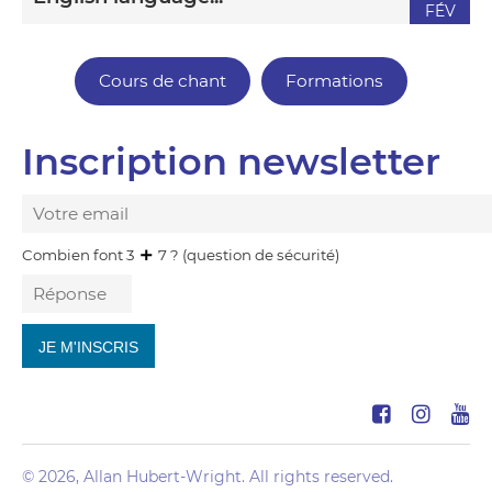
FÉV
Cours de chant
Formations
Inscription newsletter
Combien font 3
7 ? (question de sécurité)
© 2026, Allan Hubert-Wright. All rights reserved.