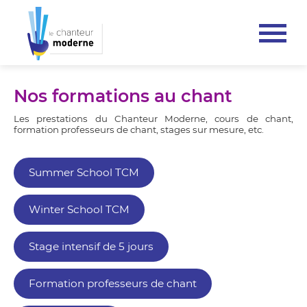
Nos formations au chant
Les prestations du Chanteur Moderne, cours de chant,
formation professeurs de chant, stages sur mesure, etc.
Summer School TCM
Winter School TCM
Stage intensif de 5 jours
Formation professeurs de chant