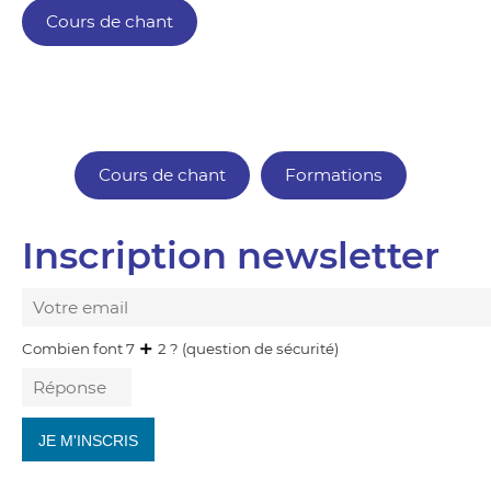
Cours de chant
Cours de chant
Formations
Inscription newsletter
Combien font 7
2 ? (question de sécurité)