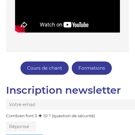
Cours de chant
Formations
Inscription newsletter
Combien font 3
10 ? (question de sécurité)