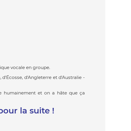
nique vocale en groupe.
'Écosse, d'Angleterre et d'Australie -
que humainement et on a hâte que ça
our la suite !