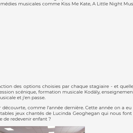
comédies musicales comme Kiss Me Kate, A Little Night Mus
fonction des options choisies par chaque stagiaire - et quel
ression scénique, formation musicale Kodály, enseignement
icale et j'en passe.
 découvrte, comme l'année dernière. Cette année on a eu d
mitables jeux chantés de Lucinda Geoghegan qui nous fon
 de redevenir enfant ?