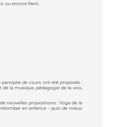
ic ou encore Rent.
le panoplie de cours ont été proposés :
 de la musique, pédagogie de la voix,
e nouvelles propositions : Yoga de la
t retomber en enfance - quoi de mieux