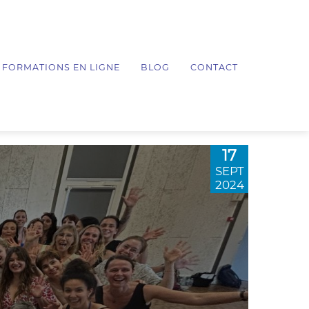
FORMATIONS EN LIGNE
BLOG
CONTACT
17
SEPT
2024