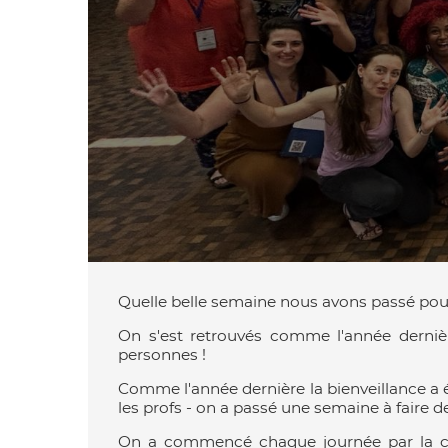
Quelle belle semaine nous avons passé po
On s'est retrouvés comme l'année dernièr
personnes !
Comme l'année dernière la bienveillance a été
les profs - on a passé une semaine à faire d
On a commencé chaque journée par la chor