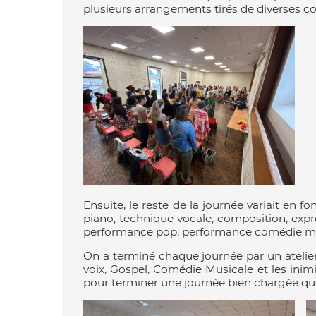
plusieurs arrangements tirés de diverses 
Ensuite, le reste de la journée variait en 
piano, technique vocale, composition, exp
performance pop, performance comédie mus
On a terminé chaque journée par un atelier
voix, Gospel, Comédie Musicale et les ini
pour terminer une journée bien chargée que