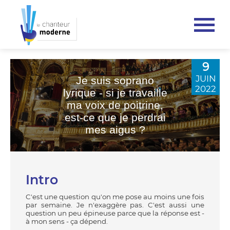
9
JUIN
Je suis soprano
2022
lyrique - si je travaille
ma voix de poitrine,
est-ce que je perdrai
mes aigus ?
Intro
C'est une question qu'on me pose au moins une fois
par semaine. Je n'exaggère pas. C'est aussi une
question un peu épineuse parce que la réponse est -
à mon sens - ça dépend.