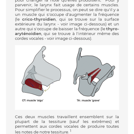
pour changer la note qu'elles produisent. Pour y
parvenir, le larynx fait usage de certains muscles.
Pour simplifier le processus, on peut se dire qu'il y a
un muscle qui s'occupe d'augmenter la fréquence
(le
crico-thyroïdien
,
qui se trouve sur la surface
extérieure du larynx - voir image ci-dessous) et un
autre qui s'occupe de baisser la fréquence (le
thyro-
aryténoïdien
, qui se trouve à l'intérieur même des
cordes vocales - voir image ci-dessous).
Ces deux muscles travaillent ensemblent sur la
plupart de la tessiture (sauf les extrêmes) et
permettent aux cordes vocales de produire toutes
1
les notes de notre tessiture.