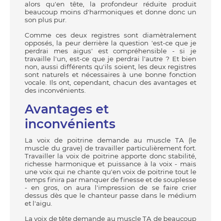
alors qu'en tête, la profondeur réduite produit
beaucoup moins d'harmoniques et donne donc un
son plus pur.
Comme ces deux registres sont diamètralement
opposés, la peur derrière la question 'est-ce que je
perdrai mes aigus' est compréhensible - si je
travaille l'un, est-ce que je perdrai l'autre ? Et bien
non, aussi différents qu'ils soient, les deux registres
sont naturels et nécessaires à une bonne fonction
vocale. Ils ont, cependant, chacun des avantages et
des inconvénients.
Avantages et
inconvénients
La voix de poitrine demande au muscle TA (le
muscle du grave) de travailler particulièrement fort.
Travailler la voix de poitrine apporte donc stabilité,
richesse harmonique et puissance à la voix - mais
une voix qui ne chante qu'en voix de poitrine tout le
temps finira par manquer de finesse et de souplesse
- en gros, on aura l'impression de se faire crier
dessus dès que le chanteur passe dans le médium
et l'aigu.
La voix de tête demande au muscle TA de beaucoup