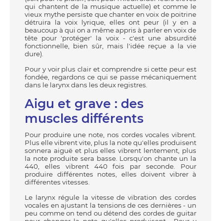
qui chantent de la musique actuelle) et comme le
vieux mythe persiste que chanter en voix de poitrine
détruira la voix lyrique, elles ont peur (il y en a
beaucoup à qui on a même appris à parler en voix de
tête pour 'protéger' la voix - c'est une absurdité
fonctionnelle, bien sûr, mais l'idée reçue a la vie
dure).
Pour y voir plus clair et comprendre si cette peur est
fondée, regardons ce qui se passe mécaniquement
dans le larynx dans les deux registres.
Aigu et grave : des
muscles différents
Pour produire une note, nos cordes vocales vibrent.
Plus elle vibrent vite, plus la note qu'elles produisent
sonnera aiguë et plus elles vibrent lentement, plus
la note produite sera basse. Lorsqu'on chante un la
440, elles vibrent 440 fois par seconde. Pour
produire différentes notes, elles doivent vibrer à
différentes vitesses.
Le larynx régule la vitesse de vibration des cordes
vocales en ajustant la tensions de ces dernières - un
peu comme on tend ou détend des cordes de guitar