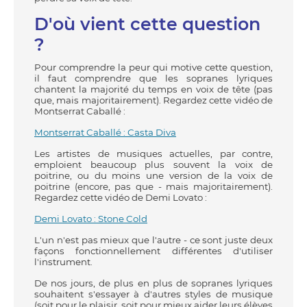
D'où vient cette question
?
Pour comprendre la peur qui motive cette question,
il faut comprendre que les sopranes lyriques
chantent la majorité du temps en voix de tête (pas
que, mais majoritairement). Regardez cette vidéo de
Montserrat Caballé :
Montserrat Caballé : Casta Diva
Les artistes de musiques actuelles, par contre,
emploient beaucoup plus souvent la voix de
poitrine, ou du moins une version de la voix de
poitrine (encore, pas que - mais majoritairement).
Regardez cette vidéo de Demi Lovato :
Demi Lovato : Stone Cold
L'un n'est pas mieux que l'autre - ce sont juste deux
façons fonctionnellement différentes d'utiliser
l'instrument.
De nos jours, de plus en plus de sopranes lyriques
souhaitent s'essayer à d'autres styles de musique
(soit pour le plaisir, soit pour mieux aider leurs élèves