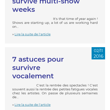
survive multi-show
weeks
It's that time of year again !
Shows are starting up, a lot of us are working hard
on...
»
Lire la suite de l'article
02/11
2016
7 astuces pour
survivre
vocalement
C'est la rentrée des spectacles ! C'est
souvent aussi la rentrée des petites fatigues vocales
chez les artistes. On passe de plusieurs semaines
de...
»
Lire la suite de l'article