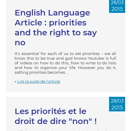
28/03
2015
English Language
Article : priorities
and the right to say
no
It’s essential for each of us to set priorities - we all
know this to be true and god knows Youtube is full
of videos on how to do this, how to write to do lists
and how to organise your life. However you do it,
setting priorities becomes...
»
Lire la suite de l'article
28/03
2015
Les priorités et le
droit de dire "non" !